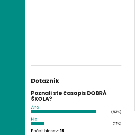
Dotazník
Poznali ste časopis DOBRÁ
ŠKOLA?
Áno
(83%)
Nie
(17%)
Počet hlasov:
18